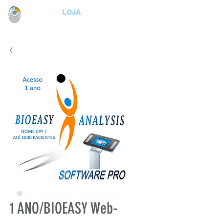
LOJA
1 ANO/BIOEASY Web-