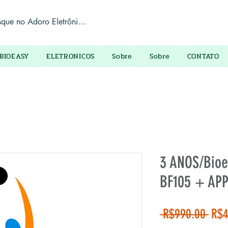
BIOEASY
ELETRONICOS
Sobre
Sobre
CONTATO
3 ANOS/Bioe
BF105 + AP
Reg
 R$990.00 
R$4