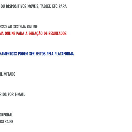
U DISPOSITIVOS MOVEIS, TABLET, ETC PARA
SSO AO SISTEMA ONLINE
MA ONLINE PARA A GERAÇÃO DE RESULTADOS
HAMENTOSX PODEM SER FEITOS PELA PLATAFORMA
ILIMITADO
RIOS POR E-MAIL
CORPORAL
GISTRADO