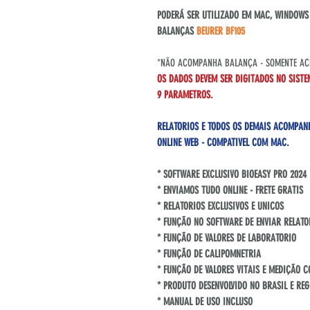
PODERÁ SER UTILIZADO EM MAC, WINDOWS O
BALANÇAS
BEURER BF105
*NÃO ACOMPANHA BALANÇA - SOMENTE ACE
OS DADOS DEVEM SER DIGITADOS NO SISTE
9 PARAMETROS.
RELATORIOS E TODOS OS DEMAIS ACOMPAN
ONLINE WEB - COMPATIVEL COM MAC.
* SOFTWARE EXCLUSIVO BIOEASY PRO 2024 
* ENVIAMOS TUDO ONLINE - FRETE GRATIS
* RELATORIOS EXCLUSIVOS E UNICOS
* FUNÇÃO NO SOFTWARE DE ENVIAR RELATO
* FUNÇÃO DE VALORES DE LABORATORIO
* FUNÇÃO DE CALIPOMNETRIA
* FUNÇÃO DE VALORES VITAIS E MEDIÇÃO 
* PRODUTO DESENVOLVIDO NO BRASIL E RE
* MANUAL DE USO INCLUSO