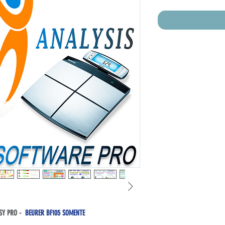
Pric
ASY PRO -
BEURER BF105 SOMENTE