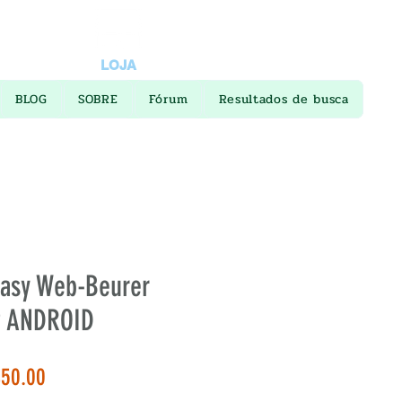
LOJA
BLOG
SOBRE
Fórum
Resultados de busca
asy Web-Beurer
P ANDROID
ular
Sale
50.00