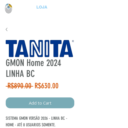
LOJA
GMON Home 2024
LINHA BC
Regular
Sale
 R$890.00 
R$630.00
Price
Price
Add to Cart
SISTEMA GMON VERSÃO 2026 - LINHA BC -
HOME - ATÉ 8 USUARIOS SOMENTE.