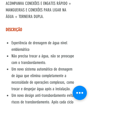
ACOMPANHA CONEXÕES E ENGATES RÁPIDO +
MANGUEIRAS E CONEXÕES PARA LIGAR NA
ÁGUA + TORNEIRA DUPLA.
DESCRIÇÃO
Experiência de drenagem de água nível
emblemático
Não precisa trocar a água, não se preocupe
com o transbordamento.
Um novo sistema automático de drenagem
de água que elimina completamente a
necessidade de operações complexas, como
trocar e despejar água após a instalação.
Um novo design anti-transbordamento evita
riscos de transbordamento. Após cada ciclo
de limpeza, ele libera automaticamente o
tanque de águas residuais e os tubos de
drenagem, eliminando a necessidade de